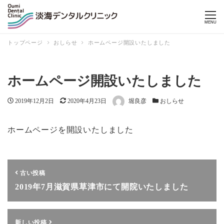
MENU
トップページ
おしらせ
ホームページ開設いたしました
ホームページ開設いたしました
投
2019年12月2日
更
2020年4月23日
著
堀良彦
カ
おしらせ
稿
新
者
テ
日
日
ゴ
ホームページを開設いたしました
リ
ー
古い投稿
2019年7月滋賀県草津市にて開院いたしました
新しい投稿