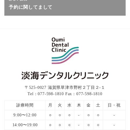
予約に関してまして
〒525-0027 滋賀県草津市野村２丁目２-１
Tel：077-598-1810 Fax：077-598-1810
診療時間
月
火
水
木
金
土
日・祝
9:00〜12:00
○
○
○
-
○
○
-
14:00〜19:00
○
○
○
-
○
○
-